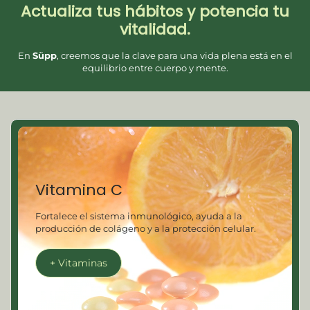
Actualiza tus hábitos y potencia tu
vitalidad.
En
Süpp
, creemos que la clave para una vida plena está en el
equilibrio entre cuerpo y mente.
Vitamina C
Fortalece el sistema inmunológico, ayuda a la
producción de colágeno y a la protección celular.
+ Vitaminas