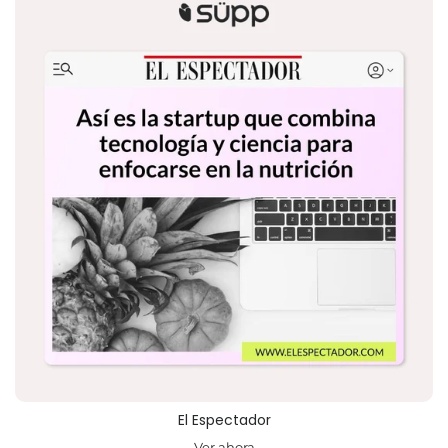
El Espectador
Ver ahora