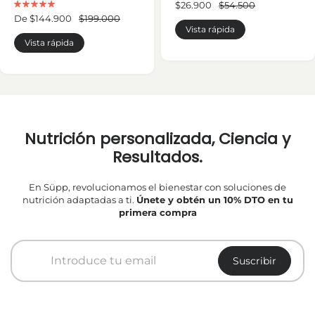
$26.900
$54.500
De $144.900
$199.000
Vista rápida
Vista rápida
Nutrición personalizada, Ciencia y
Resultados.
En Süpp, revolucionamos el bienestar con soluciones de
nutrición adaptadas a ti.
Únete y obtén un 10% DTO en tu
primera compra
Suscribir