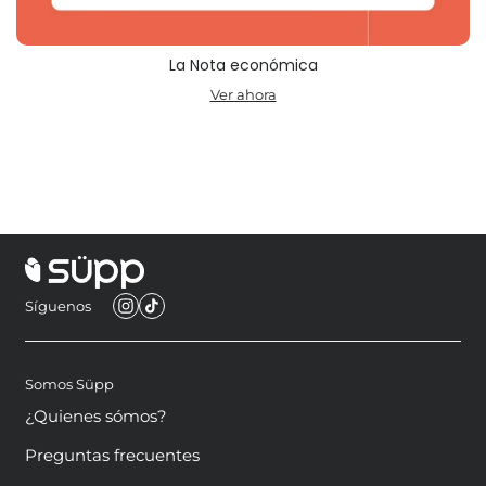
La Nota económica
Ver ahora
Síguenos
Somos Süpp
¿Quienes sómos?
Preguntas frecuentes