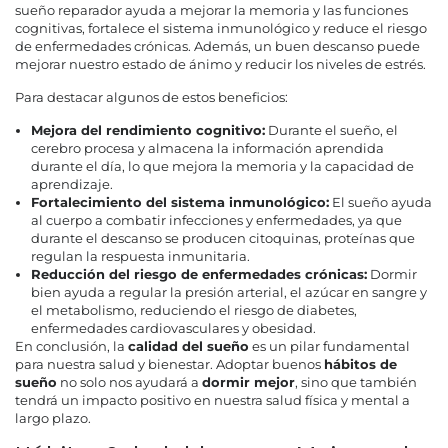
sueño reparador ayuda a mejorar la memoria y las funciones
cognitivas, fortalece el sistema inmunológico y reduce el riesgo
de enfermedades crónicas. Además, un buen descanso puede
mejorar nuestro estado de ánimo y reducir los niveles de estrés.
Para destacar algunos de estos beneficios:
Mejora del rendimiento cognitivo:
Durante el sueño, el
cerebro procesa y almacena la información aprendida
durante el día, lo que mejora la memoria y la capacidad de
aprendizaje.
Fortalecimiento del sistema inmunológico:
El sueño ayuda
al cuerpo a combatir infecciones y enfermedades, ya que
durante el descanso se producen citoquinas, proteínas que
regulan la respuesta inmunitaria.
Reducción del riesgo de enfermedades crónicas:
Dormir
bien ayuda a regular la presión arterial, el azúcar en sangre y
el metabolismo, reduciendo el riesgo de diabetes,
enfermedades cardiovasculares y obesidad.
En conclusión, la
calidad del sueño
es un pilar fundamental
para nuestra salud y bienestar. Adoptar buenos
hábitos de
sueño
no solo nos ayudará a
dormir mejor
, sino que también
tendrá un impacto positivo en nuestra salud física y mental a
largo plazo.