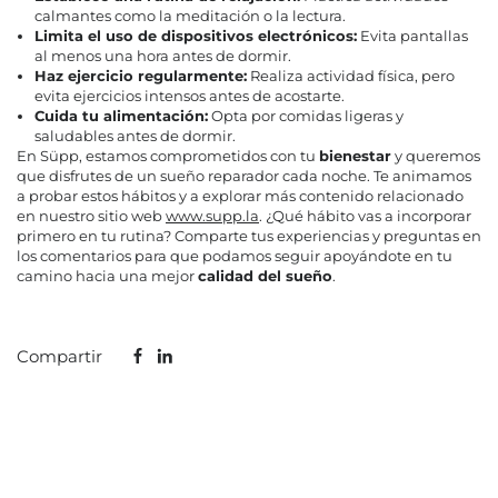
calmantes como la meditación o la lectura.
Limita el uso de dispositivos electrónicos:
Evita pantallas
al menos una hora antes de dormir.
Haz ejercicio regularmente:
Realiza actividad física, pero
evita ejercicios intensos antes de acostarte.
Cuida tu alimentación:
Opta por comidas ligeras y
saludables antes de dormir.
En Süpp, estamos comprometidos con tu
bienestar
y queremos
que disfrutes de un sueño reparador cada noche. Te animamos
a probar estos hábitos y a explorar más contenido relacionado
en nuestro sitio web
www.supp.la
. ¿Qué hábito vas a incorporar
primero en tu rutina? Comparte tus experiencias y preguntas en
los comentarios para que podamos seguir apoyándote en tu
camino hacia una mejor
calidad del sueño
.
Compartir