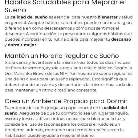
Hábitos Saludables para Mejorar el
Sueño
La
calidad del sueño
es esencial para nuestro
bienestar
y salud
en general. Adoptar hábitos saludables puede marcar una gran
diferencia en cómo descansamos y cómo nos sentimos al
despertar. A continuación, te presentamos algunos hábitos que
puedes incorporar en tu rutina diaria para mejorar tu
descanso
y
dormir mejor
.
Mantén un Horario Regular de Sueño
Ir a la cama y levantarse a la misma hora todos los días, incluso
los fines de semana, ayuda a regular tu reloj biológico. Según la
Dra. Marishka Brown de los NIH, "un horario de sueño regular es
una de las claves para un sueño reparador". Esto significa que
debes tratar de acostarte y despertarte a la misma hora cada día
para mantener un ritmo circadiano constante.
Crea un Ambiente Propicio para Dormir
Tu entorno de sueño juega un papel crucial en la
calidad del
sueño
. Asegúrate de que tu dormitorio sea un lugar tranquilo,
oscuro y fresco. Utiliza cortinas opacas para bloquear la luz, y
considera el uso de tapones para los oídos si el ruido es un
problema. Además, mantener una temperatura fresca en la
habitación puede ayudar a mejorar el sueño.