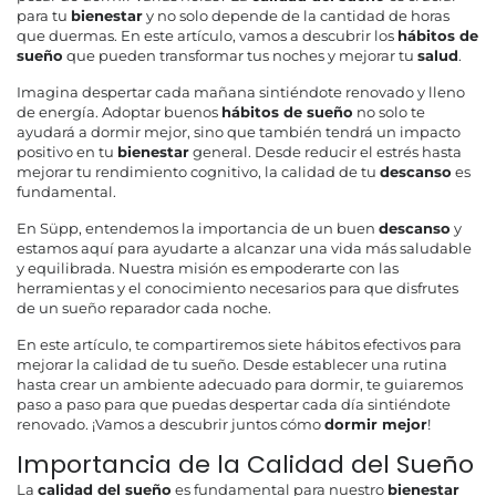
para tu
bienestar
y no solo depende de la cantidad de horas
que duermas. En este artículo, vamos a descubrir los
hábitos de
sueño
que pueden transformar tus noches y mejorar tu
salud
.
Imagina despertar cada mañana sintiéndote renovado y lleno
de energía. Adoptar buenos
hábitos de sueño
no solo te
ayudará a dormir mejor, sino que también tendrá un impacto
positivo en tu
bienestar
general. Desde reducir el estrés hasta
mejorar tu rendimiento cognitivo, la calidad de tu
descanso
es
fundamental.
En Süpp, entendemos la importancia de un buen
descanso
y
estamos aquí para ayudarte a alcanzar una vida más saludable
y equilibrada. Nuestra misión es empoderarte con las
herramientas y el conocimiento necesarios para que disfrutes
de un sueño reparador cada noche.
En este artículo, te compartiremos siete hábitos efectivos para
mejorar la calidad de tu sueño. Desde establecer una rutina
hasta crear un ambiente adecuado para dormir, te guiaremos
paso a paso para que puedas despertar cada día sintiéndote
renovado. ¡Vamos a descubrir juntos cómo
dormir mejor
!
Importancia de la Calidad del Sueño
La
calidad del sueño
es fundamental para nuestro
bienestar