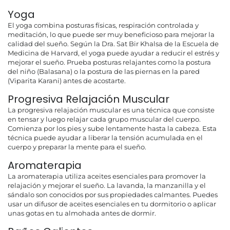
Yoga
El yoga combina posturas físicas, respiración controlada y
meditación, lo que puede ser muy beneficioso para mejorar la
calidad del sueño. Según la Dra. Sat Bir Khalsa de la Escuela de
Medicina de Harvard, el yoga puede ayudar a reducir el estrés y
mejorar el sueño. Prueba posturas relajantes como la postura
del niño (Balasana) o la postura de las piernas en la pared
(Viparita Karani) antes de acostarte.
Progresiva Relajación Muscular
La progresiva relajación muscular es una técnica que consiste
en tensar y luego relajar cada grupo muscular del cuerpo.
Comienza por los pies y sube lentamente hasta la cabeza. Esta
técnica puede ayudar a liberar la tensión acumulada en el
cuerpo y preparar la mente para el sueño.
Aromaterapia
La aromaterapia utiliza aceites esenciales para promover la
relajación y mejorar el sueño. La lavanda, la manzanilla y el
sándalo son conocidos por sus propiedades calmantes. Puedes
usar un difusor de aceites esenciales en tu dormitorio o aplicar
unas gotas en tu almohada antes de dormir.