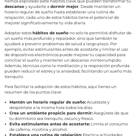
hemos explorado siete hábitos clave que pueden transformar tu
descanso
y ayudarte a
dormir mejor
. Desde mantener un
horario regular de sueño hasta establecer una rutina de
relajación, cada uno de estos hábitos tiene el potencial de
mejorar significativamente tu vida diaria.
Adoptar estos
hábitos de sueño
no solo te permitirá disfrutar de
un sueño más profundo y reparador, sino que también te
ayudará a prevenir problemas de salud a largo plazo. Por
ejemplo, evitar estimulantes antes de acostarte y limitar el uso
de dispositivos electrónicos puede mejorar tu capacidad para
conciliar el sueño y mantener un descanso ininterrumpido.
Además, técnicas como la meditación y la respiración profunda
pueden reducir el estrés y la ansiedad, facilitando un sueño más
tranquilo.
Para facilitar la adopción de estos hábitos, aquí tienes un
resumen de los puntos clave:
Mantén un horario regular de sueño:
Acuéstate y
despiértate a la misma hora todos los días.
Crea un ambiente propicio para dormir:
Asegúrate de que
tu dormitorio sea tranquilo, oscuro y fresco.
Evita estimulantes antes de acostarte:
Limita el consumo
de cafeína, nicotina y alcohol.
Establece una rutina de relajación:
Practica actividades