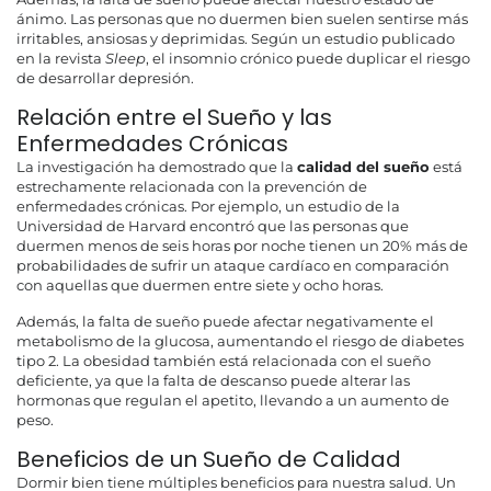
ánimo. Las personas que no duermen bien suelen sentirse más
irritables, ansiosas y deprimidas. Según un estudio publicado
en la revista
Sleep
, el insomnio crónico puede duplicar el riesgo
de desarrollar depresión.
Relación entre el Sueño y las
Enfermedades Crónicas
La investigación ha demostrado que la
calidad del sueño
está
estrechamente relacionada con la prevención de
enfermedades crónicas. Por ejemplo, un estudio de la
Universidad de Harvard encontró que las personas que
duermen menos de seis horas por noche tienen un 20% más de
probabilidades de sufrir un ataque cardíaco en comparación
con aquellas que duermen entre siete y ocho horas.
Además, la falta de sueño puede afectar negativamente el
metabolismo de la glucosa, aumentando el riesgo de diabetes
tipo 2. La obesidad también está relacionada con el sueño
deficiente, ya que la falta de descanso puede alterar las
hormonas que regulan el apetito, llevando a un aumento de
peso.
Beneficios de un Sueño de Calidad
Dormir bien tiene múltiples beneficios para nuestra salud. Un