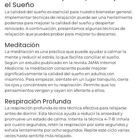
el Sueño
La calidad del sueño es esencial para nuestro bienestar general.
Implementar técnicas de relajación puede ser una herramienta
poderosa para mejorar la calidad del sueño y despertar
renovado. A continuación, presentamos algunas técnicas de
relajación que puedes probar para mejorar tu descanso.
Meditación
La meditación es una práctica que puede ayudar a calmar la
mente y reducir el estrés, lo que facilita conciliar el sueño.
Según un estudio publicado en la revista
JAMA Internal
Medicine
, la meditación consciente puede mejorar
significativamente la calidad del sueño en adultos con
insomnio. Para empezar, siéntate en un lugar tranquilo, cierra
los ojos y concéntrate en tu respiración. Permite que los
pensamientos vengan y vayan sin aferrarte a ellos.
Respiración Profunda
La respiración profunda es otra técnica efectiva para relajarse
antes de dormir. Esta técnica ayuda a reducir la ansiedad y
promueve un estado de calma. Intenta la técnica 4-7-8: inhala
por cuatro segundos, retén la respiración por siete segundos y
exhala lentamente por ocho segundos. Repite este ciclo varias
veces hasta sentirte más relajado.