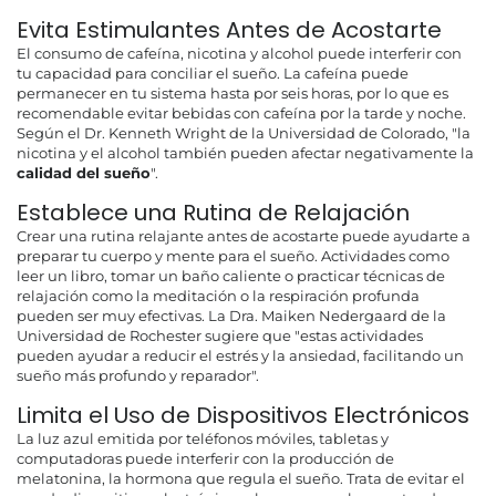
Evita Estimulantes Antes de Acostarte
El consumo de cafeína, nicotina y alcohol puede interferir con
tu capacidad para conciliar el sueño. La cafeína puede
permanecer en tu sistema hasta por seis horas, por lo que es
recomendable evitar bebidas con cafeína por la tarde y noche.
Según el Dr. Kenneth Wright de la Universidad de Colorado, "la
nicotina y el alcohol también pueden afectar negativamente la
calidad del sueño
".
Establece una Rutina de Relajación
Crear una rutina relajante antes de acostarte puede ayudarte a
preparar tu cuerpo y mente para el sueño. Actividades como
leer un libro, tomar un baño caliente o practicar técnicas de
relajación como la meditación o la respiración profunda
pueden ser muy efectivas. La Dra. Maiken Nedergaard de la
Universidad de Rochester sugiere que "estas actividades
pueden ayudar a reducir el estrés y la ansiedad, facilitando un
sueño más profundo y reparador".
Limita el Uso de Dispositivos Electrónicos
La luz azul emitida por teléfonos móviles, tabletas y
computadoras puede interferir con la producción de
melatonina, la hormona que regula el sueño. Trata de evitar el