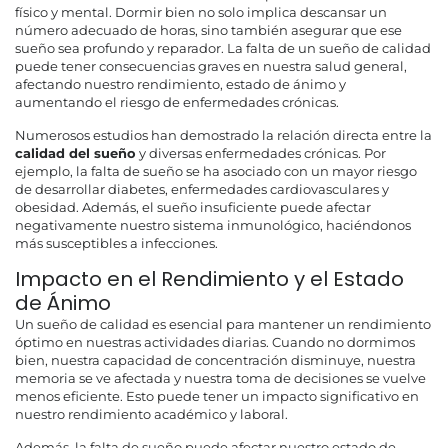
físico y mental. Dormir bien no solo implica descansar un
número adecuado de horas, sino también asegurar que ese
sueño sea profundo y reparador. La falta de un sueño de calidad
puede tener consecuencias graves en nuestra salud general,
afectando nuestro rendimiento, estado de ánimo y
aumentando el riesgo de enfermedades crónicas.
Numerosos estudios han demostrado la relación directa entre la
calidad del sueño
y diversas enfermedades crónicas. Por
ejemplo, la falta de sueño se ha asociado con un mayor riesgo
de desarrollar diabetes, enfermedades cardiovasculares y
obesidad. Además, el sueño insuficiente puede afectar
negativamente nuestro sistema inmunológico, haciéndonos
más susceptibles a infecciones.
Impacto en el Rendimiento y el Estado
de Ánimo
Un sueño de calidad es esencial para mantener un rendimiento
óptimo en nuestras actividades diarias. Cuando no dormimos
bien, nuestra capacidad de concentración disminuye, nuestra
memoria se ve afectada y nuestra toma de decisiones se vuelve
menos eficiente. Esto puede tener un impacto significativo en
nuestro rendimiento académico y laboral.
Además, la falta de sueño puede afectar nuestro estado de