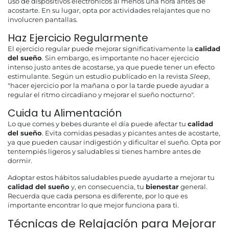
uso de dispositivos electrónicos al menos una hora antes de
acostarte. En su lugar, opta por actividades relajantes que no
involucren pantallas.
Haz Ejercicio Regularmente
El ejercicio regular puede mejorar significativamente la
calidad
del sueño
. Sin embargo, es importante no hacer ejercicio
intenso justo antes de acostarse, ya que puede tener un efecto
estimulante. Según un estudio publicado en la revista
Sleep
,
"hacer ejercicio por la mañana o por la tarde puede ayudar a
regular el ritmo circadiano y mejorar el sueño nocturno".
Cuida tu Alimentación
Lo que comes y bebes durante el día puede afectar tu
calidad
del sueño
. Evita comidas pesadas y picantes antes de acostarte,
ya que pueden causar indigestión y dificultar el sueño. Opta por
tentempiés ligeros y saludables si tienes hambre antes de
dormir.
Adoptar estos hábitos saludables puede ayudarte a mejorar tu
calidad del sueño
y, en consecuencia, tu
bienestar
general.
Recuerda que cada persona es diferente, por lo que es
importante encontrar lo que mejor funciona para ti.
Técnicas de Relajación para Mejorar