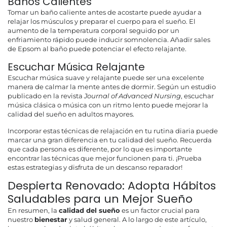
Baños Calientes
Tomar un baño caliente antes de acostarte puede ayudar a
relajar los músculos y preparar el cuerpo para el sueño. El
aumento de la temperatura corporal seguido por un
enfriamiento rápido puede inducir somnolencia. Añadir sales
de Epsom al baño puede potenciar el efecto relajante.
Escuchar Música Relajante
Escuchar música suave y relajante puede ser una excelente
manera de calmar la mente antes de dormir. Según un estudio
publicado en la revista
Journal of Advanced Nursing
, escuchar
música clásica o música con un ritmo lento puede mejorar la
calidad del sueño en adultos mayores.
Incorporar estas técnicas de relajación en tu rutina diaria puede
marcar una gran diferencia en tu calidad del sueño. Recuerda
que cada persona es diferente, por lo que es importante
encontrar las técnicas que mejor funcionen para ti. ¡Prueba
estas estrategias y disfruta de un descanso reparador!
Despierta Renovado: Adopta Hábitos
Saludables para un Mejor Sueño
En resumen, la
calidad del sueño
es un factor crucial para
nuestro
bienestar
y salud general. A lo largo de este artículo,