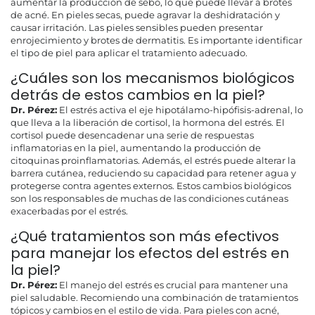
aumentar la producción de sebo, lo que puede llevar a brotes
de acné. En pieles secas, puede agravar la deshidratación y
causar irritación. Las pieles sensibles pueden presentar
enrojecimiento y brotes de dermatitis. Es importante identificar
el tipo de piel para aplicar el tratamiento adecuado.
¿Cuáles son los mecanismos biológicos
detrás de estos cambios en la piel?
Dr. Pérez:
El estrés activa el eje hipotálamo-hipófisis-adrenal, lo
que lleva a la liberación de cortisol, la hormona del estrés. El
cortisol puede desencadenar una serie de respuestas
inflamatorias en la piel, aumentando la producción de
citoquinas proinflamatorias. Además, el estrés puede alterar la
barrera cutánea, reduciendo su capacidad para retener agua y
protegerse contra agentes externos. Estos cambios biológicos
son los responsables de muchas de las condiciones cutáneas
exacerbadas por el estrés.
¿Qué tratamientos son más efectivos
para manejar los efectos del estrés en
la piel?
Dr. Pérez:
El manejo del estrés es crucial para mantener una
piel saludable. Recomiendo una combinación de tratamientos
tópicos y cambios en el estilo de vida. Para pieles con acné,