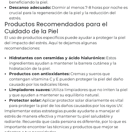
beneficiando la piel.
Descanso adecuado:
Dormir al menos 7-8 horas por noche es
crucial para la regeneración de la piel y la reducción del
estrés.
Productos Recomendados para el
Cuidado de la Piel
El uso de productos específicos puede ayudar a proteger la piel
del impacto del estrés. Aquí te dejamos algunas
recomendaciones:
Hidratantes con ceramidas y ácido hialurónico:
Estos
ingredientes ayudan a mantener la barrera cutánea y la
hidratación de la piel.
Productos con antioxidantes:
Cremas y sueros que
contengan vitamina C y E pueden proteger la piel del daño
causado por los radicales libres.
Limpiadores suaves:
Utiliza limpiadores que no irriten la piel
y que ayuden a mantener su equilibrio natural.
Protector solar:
Aplicar protector solar diariamente es vital
para proteger la piel de los daños causados por los rayos UV.
Implementar estas estrategias puede ayudarte a manejar el
estrés de manera efectiva y mantener tu piel saludable y
radiante. Recuerda que cada persona es diferente, por lo que es
importante encontrar las técnicas y productos que mejor se