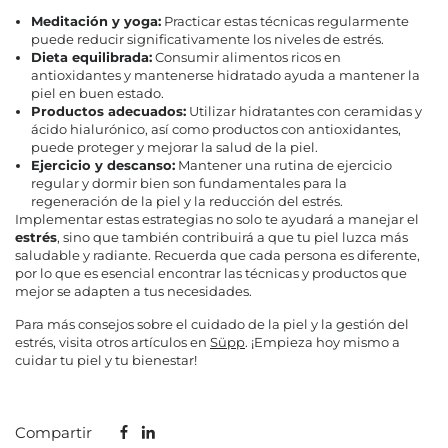
Meditación y yoga:
Practicar estas técnicas regularmente
puede reducir significativamente los niveles de estrés.
Dieta equilibrada:
Consumir alimentos ricos en
antioxidantes y mantenerse hidratado ayuda a mantener la
piel en buen estado.
Productos adecuados:
Utilizar hidratantes con ceramidas y
ácido hialurónico, así como productos con antioxidantes,
puede proteger y mejorar la salud de la piel.
Ejercicio y descanso:
Mantener una rutina de ejercicio
regular y dormir bien son fundamentales para la
regeneración de la piel y la reducción del estrés.
Implementar estas estrategias no solo te ayudará a manejar el
estrés
, sino que también contribuirá a que tu piel luzca más
saludable y radiante. Recuerda que cada persona es diferente,
por lo que es esencial encontrar las técnicas y productos que
mejor se adapten a tus necesidades.
Para más consejos sobre el cuidado de la piel y la gestión del
estrés, visita otros artículos en
Süpp
. ¡Empieza hoy mismo a
cuidar tu piel y tu bienestar!
Compartir