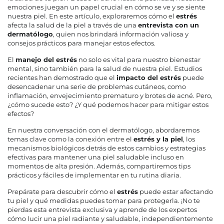
emociones juegan un papel crucial en cómo se ve y se siente
nuestra piel. En este artículo, exploraremos cómo el
estrés
afecta la salud de la piel a través de una
entrevista con un
dermatólogo
, quien nos brindará información valiosa y
consejos prácticos para manejar estos efectos.
El
manejo del estrés
no solo es vital para nuestro bienestar
mental, sino también para la salud de nuestra piel. Estudios
recientes han demostrado que el
impacto del estrés
puede
desencadenar una serie de problemas cutáneos, como
inflamación, envejecimiento prematuro y brotes de acné. Pero,
¿cómo sucede esto? ¿Y qué podemos hacer para mitigar estos
efectos?
En nuestra conversación con el dermatólogo, abordaremos
temas clave como la conexión entre el
estrés y la piel
, los
mecanismos biológicos detrás de estos cambios y estrategias
efectivas para mantener una piel saludable incluso en
momentos de alta presión. Además, compartiremos tips
prácticos y fáciles de implementar en tu rutina diaria.
Prepárate para descubrir cómo el
estrés
puede estar afectando
tu piel y qué medidas puedes tomar para protegerla. ¡No te
pierdas esta entrevista exclusiva y aprende de los expertos
cómo lucir una piel radiante y saludable, independientemente