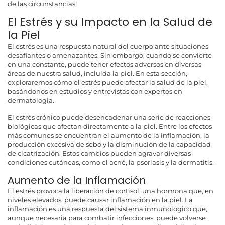
de las circunstancias!
El Estrés y su Impacto en la Salud de
la Piel
El estrés es una respuesta natural del cuerpo ante situaciones
desafiantes o amenazantes. Sin embargo, cuando se convierte
en una constante, puede tener efectos adversos en diversas
áreas de nuestra salud, incluida la piel. En esta sección,
exploraremos cómo el estrés puede afectar la salud de la piel,
basándonos en estudios y entrevistas con expertos en
dermatología.
El estrés crónico puede desencadenar una serie de reacciones
biológicas que afectan directamente a la piel. Entre los efectos
más comunes se encuentran el aumento de la inflamación, la
producción excesiva de sebo y la disminución de la capacidad
de cicatrización. Estos cambios pueden agravar diversas
condiciones cutáneas, como el acné, la psoriasis y la dermatitis.
Aumento de la Inflamación
El estrés provoca la liberación de cortisol, una hormona que, en
niveles elevados, puede causar inflamación en la piel. La
inflamación es una respuesta del sistema inmunológico que,
aunque necesaria para combatir infecciones, puede volverse