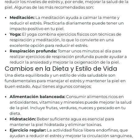
reducir los niveles de estrés y, por ende, mejorar la salud de la
piel. Algunas de las más recomendadas son:
Meditación:
La meditación ayuda a calmar la mente y
reducir el estrés. Practicarla diariamente puede tener un
impacto positivo en tu piel.
Yoga:
El yoga combina ejercicios físicos con técnicas de
respiración y meditación, lo que lo convierte en una
excelente opción para reducir el estrés.
Respiración profunda:
Tomar unos minutos al día para
realizar ejercicios de respiración profunda puede ayudar a
reducir la ansiedad y mejorar la oxigenación de la piel.
Cambios en la Dieta y Estilo de Vida
Una dieta equilibrada y un estilo de vida saludable son
fundamentales para manejar el estrés y mantener la piel en
buen estado. Aquí tienes algunos consejos:
Alimentación balanceada:
Consumir alimentos ricos en
antioxidantes, vitaminas y minerales puede mejorar la salud
de la piel. Incluye frutas, verduras, nueces y pescado en tu
dieta.
Hidratación:
Beber suficiente agua es esencial para
mantener la piel hidratada y eliminar toxinas.
Ejercicio regular:
La actividad física libera endorfinas, que
ayudan a reducir el estrés y mejorar la circulación sanguínea,