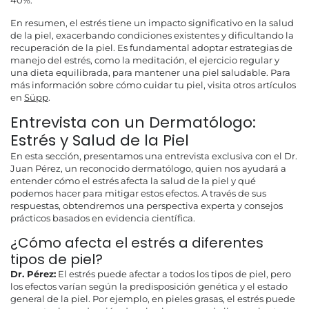
40%.
En resumen, el estrés tiene un impacto significativo en la salud
de la piel, exacerbando condiciones existentes y dificultando la
recuperación de la piel. Es fundamental adoptar estrategias de
manejo del estrés, como la meditación, el ejercicio regular y
una dieta equilibrada, para mantener una piel saludable. Para
más información sobre cómo cuidar tu piel, visita otros artículos
en
Süpp
.
Entrevista con un Dermatólogo:
Estrés y Salud de la Piel
En esta sección, presentamos una entrevista exclusiva con el Dr.
Juan Pérez, un reconocido dermatólogo, quien nos ayudará a
entender cómo el estrés afecta la salud de la piel y qué
podemos hacer para mitigar estos efectos. A través de sus
respuestas, obtendremos una perspectiva experta y consejos
prácticos basados en evidencia científica.
¿Cómo afecta el estrés a diferentes
tipos de piel?
Dr. Pérez:
El estrés puede afectar a todos los tipos de piel, pero
los efectos varían según la predisposición genética y el estado
general de la piel. Por ejemplo, en pieles grasas, el estrés puede