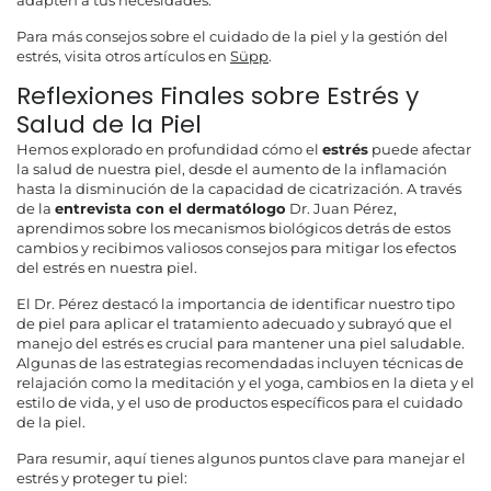
adapten a tus necesidades.
Para más consejos sobre el cuidado de la piel y la gestión del
estrés, visita otros artículos en
Süpp
.
Reflexiones Finales sobre Estrés y
Salud de la Piel
Hemos explorado en profundidad cómo el
estrés
puede afectar
la salud de nuestra piel, desde el aumento de la inflamación
hasta la disminución de la capacidad de cicatrización. A través
de la
entrevista con el dermatólogo
Dr. Juan Pérez,
aprendimos sobre los mecanismos biológicos detrás de estos
cambios y recibimos valiosos consejos para mitigar los efectos
del estrés en nuestra piel.
El Dr. Pérez destacó la importancia de identificar nuestro tipo
de piel para aplicar el tratamiento adecuado y subrayó que el
manejo del estrés es crucial para mantener una piel saludable.
Algunas de las estrategias recomendadas incluyen técnicas de
relajación como la meditación y el yoga, cambios en la dieta y el
estilo de vida, y el uso de productos específicos para el cuidado
de la piel.
Para resumir, aquí tienes algunos puntos clave para manejar el
estrés y proteger tu piel: