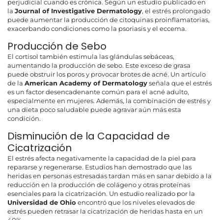
perjudicial cuando es crónica. Según un estudio publicado en
la
Journal of Investigative Dermatology
, el estrés prolongado
puede aumentar la producción de citoquinas proinflamatorias,
exacerbando condiciones como la psoriasis y el eccema.
Producción de Sebo
El cortisol también estimula las glándulas sebáceas,
aumentando la producción de sebo. Este exceso de grasa
puede obstruir los poros y provocar brotes de acné. Un artículo
de la
American Academy of Dermatology
señala que el estrés
es un factor desencadenante común para el acné adulto,
especialmente en mujeres. Además, la combinación de estrés y
una dieta poco saludable puede agravar aún más esta
condición.
Disminución de la Capacidad de
Cicatrización
El estrés afecta negativamente la capacidad de la piel para
repararse y regenerarse. Estudios han demostrado que las
heridas en personas estresadas tardan más en sanar debido a la
reducción en la producción de colágeno y otras proteínas
esenciales para la cicatrización. Un estudio realizado por la
Universidad de Ohio
encontró que los niveles elevados de
estrés pueden retrasar la cicatrización de heridas hasta en un